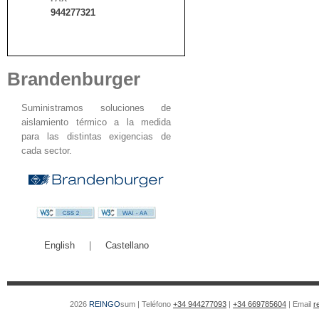
944277321
Brandenburger
Suministramos soluciones de
aislamiento térmico a la medida
para las distintas exigencias de
cada sector.
English
|
Castellano
2026
REINGO
sum | Teléfono
+34 944277093
|
+34 669785604
| Email
r