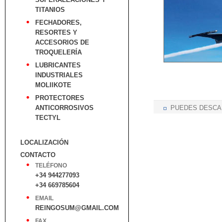
TITANIOS
FECHADORES,
RESORTES Y
ACCESORIOS DE
TROQUELERÍA
LUBRICANTES
INDUSTRIALES
MOLIIKOTE
PROTECTORES
ANTICORROSIVOS
PUEDES DESCAR
TECTYL
LOCALIZACIÓN
CONTACTO
TELÉFONO
+34 944277093
+34 669785604
EMAIL
REINGOSUM@GMAIL.COM
FAX