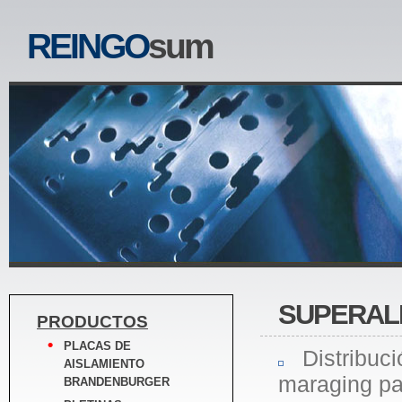
REINGO
sum
SUPERALE
PRODUCTOS
PLACAS DE
Distribució
AISLAMIENTO
maraging pa
BRANDENBURGER